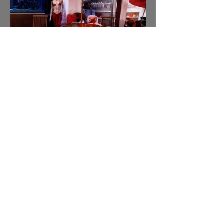
ENDEREÇO
Jardim Botânico
Rio de Janeiro / RJ