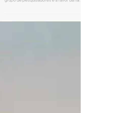
reconstrução do Museu Nacional, li que um
grupo de pesquisadores é a favor da não
reconstrução, como...