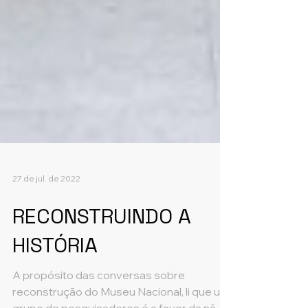
27 de jul. de 2022
RECONSTRUINDO A
HISTÓRIA
A propósito das conversas sobre