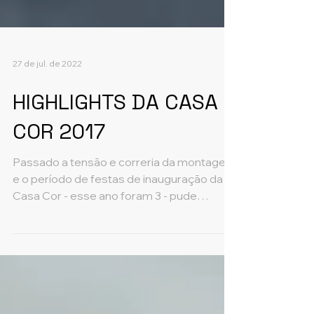
27 de jul. de 2022
HIGHLIGHTS DA CASA
COR 2017
Passado a tensão e correria da montagem
e o período de festas de inauguração da
Casa Cor - esse ano foram 3 - pude
finalmente visitar...